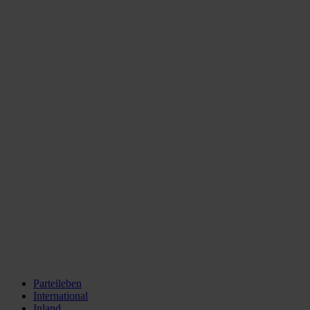
Parteileben
International
Inland