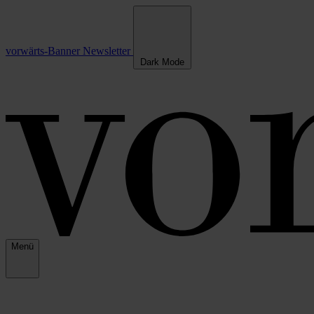
vorwärts-Banner
Newsletter
Dark Mode
Menü