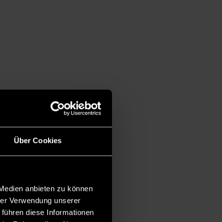
Über Cookies
 Medien anbieten zu können
hrer Verwendung unserer
 führen diese Informationen