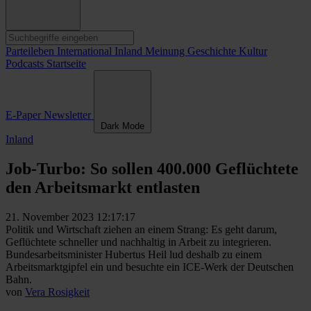
Parteileben
International
Inland
Meinung
Geschichte
Kultur
Podcasts
Startseite
E-Paper
Newsletter
Dark Mode
Inland
Job-Turbo: So sollen 400.000 Geflüchtete
den Arbeitsmarkt entlasten
21. November 2023 12:17:17
Politik und Wirtschaft ziehen an einem Strang: Es geht darum,
Geflüchtete schneller und nachhaltig in Arbeit zu integrieren.
Bundesarbeitsminister Hubertus Heil lud deshalb zu einem
Arbeitsmarktgipfel ein und besuchte ein ICE-Werk der Deutschen
Bahn.
von
Vera Rosigkeit