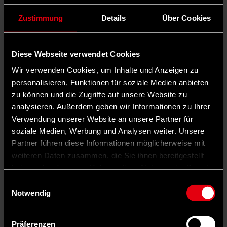
Zustimmung
Details
Über Cookies
Diese Webseite verwendet Cookies
Wir verwenden Cookies, um Inhalte und Anzeigen zu
personalisieren, Funktionen für soziale Medien anbieten
zu können und die Zugriffe auf unsere Website zu
analysieren. Außerdem geben wir Informationen zu Ihrer
Verwendung unserer Website an unsere Partner für
soziale Medien, Werbung und Analysen weiter. Unsere
Partner führen diese Informationen möglicherweise mit
weiteren Daten zusammen, die Sie ihnen bereitgestellt
haben oder die sie im Rahmen Ihrer Nutzung der Dienste
gesammelt haben.
Einwilligungsauswahl
Auf X teilen
Notwendig
0 Kommentare
Teilen
Dark Mode
Präferenzen