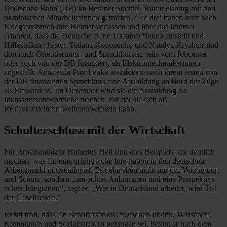
Deutschen Bahn (DB) im Berliner Stadtteil Rummelsburg mit drei
ukrainischen Mitarbeiterinnen getroffen. Alle drei hatten kurz nach
Kriegsausbruch ihre Heimat verlassen und über das Internet
erfahren, dass die Deutsche Bahn Ukrainer*innen einstellt und
Hilfestellung leistet. Tetiana Kononenko und Natalya Kryshen sind
dort nach Orientierungs- und Sprachkursen, teils vom Jobcenter
oder auch von der DB finanziert, als Elektromechanikerinnen
angestellt. Anastasiia Pupchenko absolvierte nach ihrem ersten von
der DB finanzierten Sprachkurs eine Ausbildung an Bord der Züge
als Stewardess. Im Dezember wird sie die Ausbildung als
Inkassoverantwortliche machen, mit der sie sich als
Restaurantleiterin weiterentwickeln kann.
Schulterschluss mit der Wirtschaft
Für Arbeitsminister Hubertus Heil sind dies Beispiele, die deutlich
machen, was für eine erfolgreiche Integration in den deutschen
Arbeitsmarkt notwendig ist. Es gehe eben nicht nur um Versorgung
und Schutz, sondern „um echtes Ankommen und eine Perspektive
echter Integration“, sagt er. „Wer in Deutschland arbeitet, wird Teil
der Gesellschaft.“
Er sei froh, dass ein Schulterschluss zwischen Politik, Wirtschaft,
Kommunen und Sozialpartnern gelungen sei, betont er nach dem