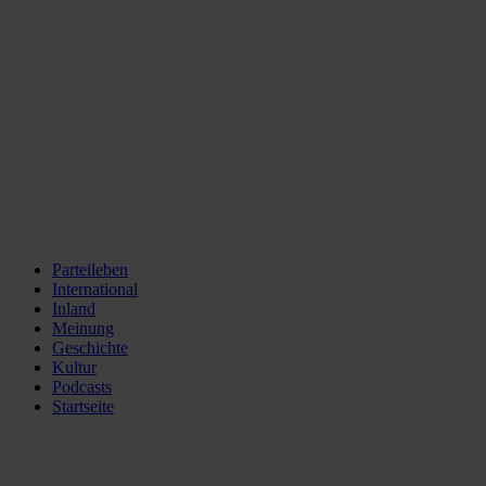
Parteileben
International
Inland
Meinung
Geschichte
Kultur
Podcasts
Startseite