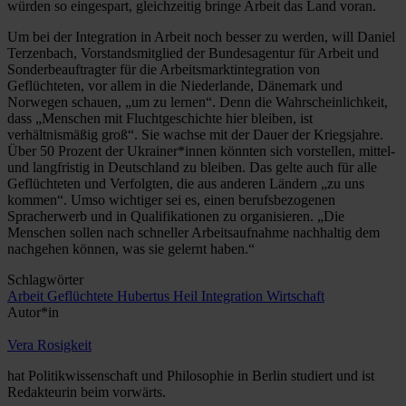
würden so eingespart, gleichzeitig bringe Arbeit das Land voran.
Um bei der Integration in Arbeit noch besser zu werden, will Daniel
Terzenbach, Vorstandsmitglied der Bundesagentur für Arbeit und
Sonderbeauftragter für die Arbeitsmarktintegration von
Geflüchteten, vor allem in die Niederlande, Dänemark und
Norwegen schauen, „um zu lernen“. Denn die Wahrscheinlichkeit,
dass „Menschen mit Fluchtgeschichte hier bleiben, ist
verhältnismäßig groß“. Sie wachse mit der Dauer der Kriegsjahre.
Über 50 Prozent der Ukrainer*innen könnten sich vorstellen, mittel-
und langfristig in Deutschland zu bleiben. Das gelte auch für alle
Geflüchteten und Verfolgten, die aus anderen Ländern „zu uns
kommen“. Umso wichtiger sei es, einen berufsbezogenen
Spracherwerb und in Qualifikationen zu organisieren. „Die
Menschen sollen nach schneller Arbeitsaufnahme nachhaltig dem
nachgehen können, was sie gelernt haben.“
Schlagwörter
Arbeit
Geflüchtete
Hubertus Heil
Integration
Wirtschaft
Autor*in
Vera Rosigkeit
hat Politikwissenschaft und Philosophie in Berlin studiert und ist
Redakteurin beim vorwärts.