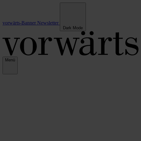
vorwärts-Banner
Newsletter
Dark Mode
Menü