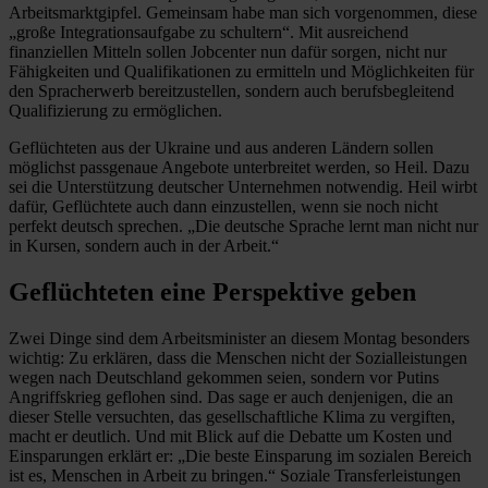
Arbeitsmarktgipfel. Gemeinsam habe man sich vorgenommen, diese
„große Integrationsaufgabe zu schultern“. Mit ausreichend
finanziellen Mitteln sollen Jobcenter nun dafür sorgen, nicht nur
Fähigkeiten und Qualifikationen zu ermitteln und Möglichkeiten für
den Spracherwerb bereitzustellen, sondern auch berufsbegleitend
Qualifizierung zu ermöglichen.
Geflüchteten aus der Ukraine und aus anderen Ländern sollen
möglichst passgenaue Angebote unterbreitet werden, so Heil. Dazu
sei die Unterstützung deutscher Unternehmen notwendig. Heil wirbt
dafür, Geflüchtete auch dann einzustellen, wenn sie noch nicht
perfekt deutsch sprechen. „Die deutsche Sprache lernt man nicht nur
in Kursen, sondern auch in der Arbeit.“
Geflüchteten eine Perspektive geben
Zwei Dinge sind dem Arbeitsminister an diesem Montag besonders
wichtig: Zu erklären, dass die Menschen nicht der Sozialleistungen
wegen nach Deutschland gekommen seien, sondern vor Putins
Angriffskrieg geflohen sind. Das sage er auch denjenigen, die an
dieser Stelle versuchten, das gesellschaftliche Klima zu vergiften,
macht er deutlich. Und mit Blick auf die Debatte um Kosten und
Einsparungen erklärt er: „Die beste Einsparung im sozialen Bereich
ist es, Menschen in Arbeit zu bringen.“ Soziale Transferleistungen