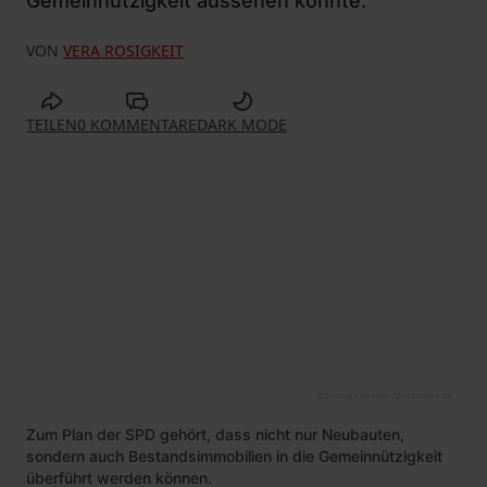
Gemeinnützigkeit aussehen könnte.
VON
VERA ROSIGKEIT
TEILEN
0 KOMMENTARE
DARK MODE
©
Thomas Koehler/photothek.de
Zum Plan der SPD gehört, dass nicht nur Neubauten,
sondern auch Bestandsimmobilien in die Gemeinnützigkeit
überführt werden können.