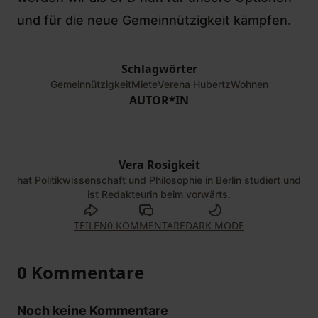
und für die neue Gemeinnützigkeit kämpfen.
Schlagwörter
Gemeinnützigkeit
Miete
Verena Hubertz
Wohnen
AUTOR*IN
Vera Rosigkeit
hat Politikwissenschaft und Philosophie in Berlin studiert und
ist Redakteurin beim vorwärts.
TEILEN
0 KOMMENTARE
DARK MODE
0 Kommentare
Noch keine Kommentare