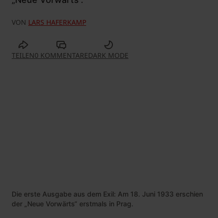
VON
LARS HAFERKAMP
TEILEN
0 KOMMENTARE
DARK MODE
Die erste Ausgabe aus dem Exil: Am 18. Juni 1933 erschien
der „Neue Vorwärts“ erstmals in Prag.