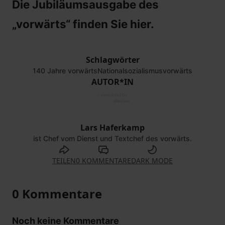
Die Jubiläumsausgabe des
„vorwärts“
finden Sie hier.
Schlagwörter
140 Jahre vorwärts
Nationalsozialismus
vorwärts
AUTOR*IN
©
vorwärts / Dirk
Bleicker
Lars Haferkamp
ist Chef vom Dienst und Textchef des vorwärts.
TEILEN
0 KOMMENTARE
DARK MODE
0 Kommentare
Noch keine Kommentare