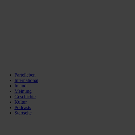
Parteileben
International
Inland
Meinung
Geschichte
Kultur
Podcasts
Startseite