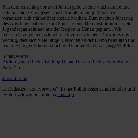
Seit dem Anschlag vor zwei Jahren gebe es eine wachsamere und
solidarischere Zivilgesellschaft. Vor allem junge Menschen
vernetzten sich stärker über soziale Medien. Zum zweiten Jahrestag
des Anschlags haben sie am Samstag eine Demonstration mit vielen
Jugendorganisationen aus der Region in Hanau geplant. „Wir
müssen jetzt gucken, wie wir nach vorne schauen. Da war es uns
wichtig, dass sich viele junge Menschen an der Demo beteiligen und
man die jungen Stimmen noch mal laut werden lässt“, sagt Yildirim.
Schlagwörter
Aktion gegen Rechts
Bildung
Hanau
Hessen
Rechtsextremismus
Autor*in
Jonas Jordan
ist Redakteur des „vorwärts“. Er hat Politikwissenschaft studiert und
twittert gelegentlich unter
@JonasJjo