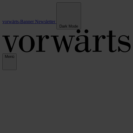
vorwärts-Banner
Newsletter
Dark Mode
Menü