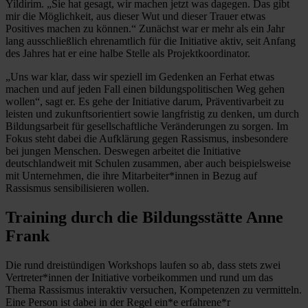
Yildirim. „Sie hat gesagt, wir machen jetzt was dagegen. Das gibt
mir die Möglichkeit, aus dieser Wut und dieser Trauer etwas
Positives machen zu können.“ Zunächst war er mehr als ein Jahr
lang ausschließlich ehrenamtlich für die Initiative aktiv, seit Anfang
des Jahres hat er eine halbe Stelle als Projektkoordinator.
„Uns war klar, dass wir speziell im Gedenken an Ferhat etwas
machen und auf jeden Fall einen bildungspolitischen Weg gehen
wollen“, sagt er. Es gehe der Initiative darum, Präventivarbeit zu
leisten und zukunftsorientiert sowie langfristig zu denken, um durch
Bildungsarbeit für gesellschaftliche Veränderungen zu sorgen. Im
Fokus steht dabei die Aufklärung gegen Rassismus, insbesondere
bei jungen Menschen. Deswegen arbeitet die Initiative
deutschlandweit mit Schulen zusammen, aber auch beispielsweise
mit Unternehmen, die ihre Mitarbeiter*innen in Bezug auf
Rassismus sensibilisieren wollen.
Training durch die Bildungsstätte Anne
Frank
Die rund dreistündigen Workshops laufen so ab, dass stets zwei
Vertreter*innen der Initiative vorbeikommen und rund um das
Thema Rassismus interaktiv versuchen, Kompetenzen zu vermitteln.
Eine Person ist dabei in der Regel ein*e erfahrene*r