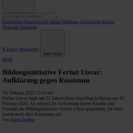
Parteileben
International
Inland
Meinung
Geschichte
Kultur
Podcasts
Startseite
E-Paper
Newsletter
Dark Mode
BNR
Bildungsinitiative Ferhat Unvar:
Aufklärung gegen Rassismus
18. Februar 2022 15:33:44
Ferhat Unvar starb mit 23 Jahren beim Anschlag in Hanau am 19.
Februar 2020. An seinem 24. Geburtstag haben Familie und
Freunde die Bildungsinitiative Ferhat Unvar gegründet. Sie klärt
bundesweit über Rassismus auf.
von
Jonas Jordan