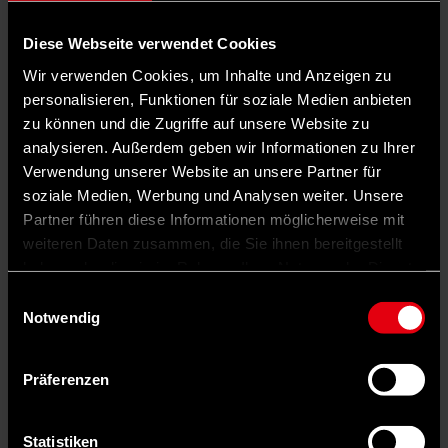
Diese Webseite verwendet Cookies
Wir verwenden Cookies, um Inhalte und Anzeigen zu
personalisieren, Funktionen für soziale Medien anbieten
zu können und die Zugriffe auf unsere Website zu
analysieren. Außerdem geben wir Informationen zu Ihrer
Verwendung unserer Website an unsere Partner für
soziale Medien, Werbung und Analysen weiter. Unsere
Partner führen diese Informationen möglicherweise mit
weiteren Daten zusammen, die Sie ihnen bereitgestellt
haben oder die sie im Rahmen Ihrer Nutzung der Dienste
gesammelt haben.
Einwilligungsauswahl
Notwendig
Auf X teilen
Präferenzen
0 Kommentare
Teilen
Dark Mode
©
Statistiken