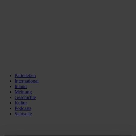
Parteileben
International
Inland
Meinung
Geschichte
Kultur
Podcasts
Startseite