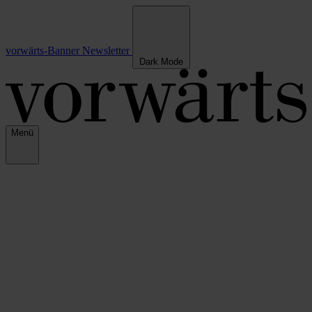
vorwärts-Banner
Newsletter
Dark Mode
Menü