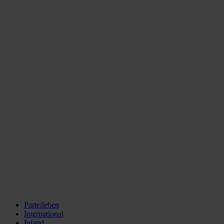
Parteileben
International
Inland