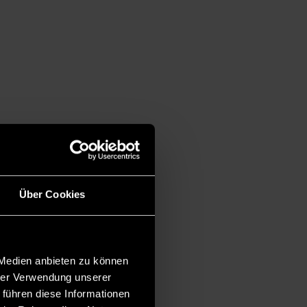
Über Cookies
 Medien anbieten zu können
hrer Verwendung unserer
 führen diese Informationen