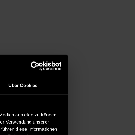
Über Cookies
 Medien anbieten zu können
hrer Verwendung unserer
 führen diese Informationen