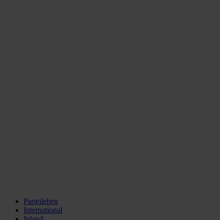
Parteileben
International
Inland