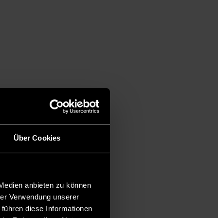
Über Cookies
 Medien anbieten zu können
hrer Verwendung unserer
 führen diese Informationen