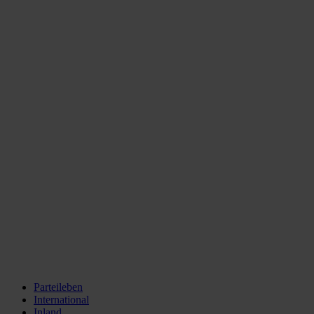
Parteileben
International
Inland