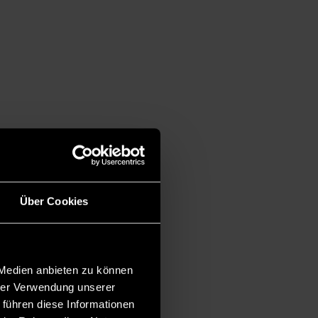
Über Cookies
 Medien anbieten zu können
hrer Verwendung unserer
 führen diese Informationen