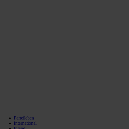
Parteileben
International
Inland