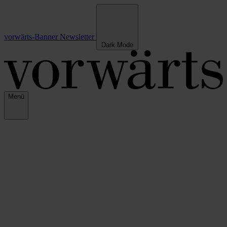
vorwärts-Banner
Newsletter
Dark Mode
Menü