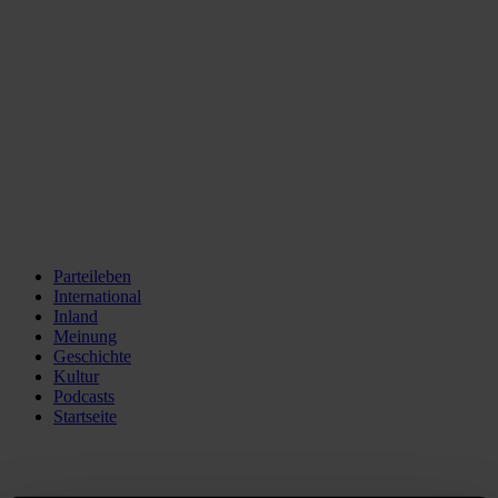
Parteileben
International
Inland
Meinung
Geschichte
Kultur
Podcasts
Startseite