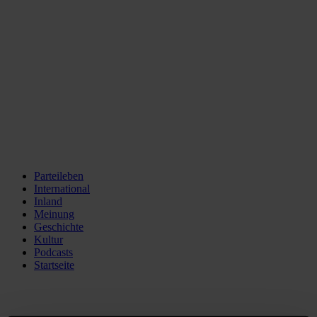
Parteileben
International
Inland
Meinung
Geschichte
Kultur
Podcasts
Startseite