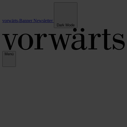
vorwärts-Banner
Newsletter
Dark Mode
Menü