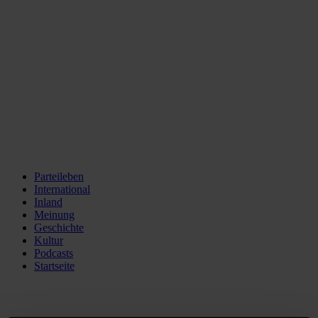
Parteileben
International
Inland
Meinung
Geschichte
Kultur
Podcasts
Startseite