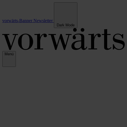
vorwärts-Banner
Newsletter
Dark Mode
Menü